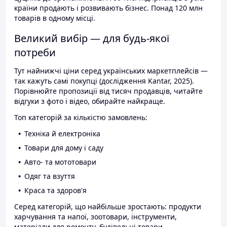
країни продають і розвивають бізнес. Понад 120 млн
товарів в одному місці.
Великий вибір — для будь-якої
потреби
Тут найнижчі ціни серед українських маркетплейсів —
так кажуть самі покупці (дослідження Kantar, 2025).
Порівнюйте пропозиції від тисяч продавців, читайте
відгуки з фото і відео, обирайте найкраще.
Топ категорій за кількістю замовлень:
Техніка й електроніка
Товари для дому і саду
Авто- та мототовари
Одяг та взуття
Краса та здоров'я
Серед категорій, що найбільше зростають: продукти
харчування та напої, зоотовари, інструменти,
матеріали для ремонту, будівельні товари.