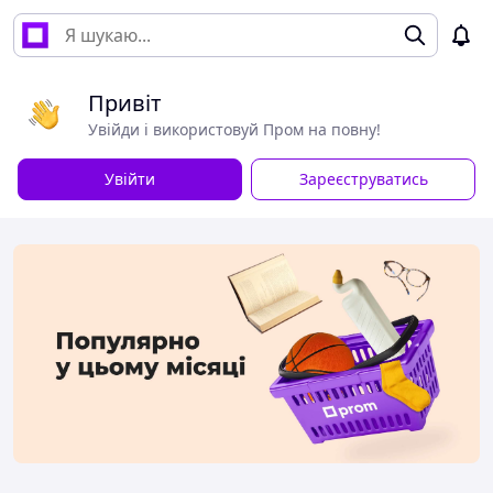
Привіт
Увійди і використовуй Пром на повну!
Увійти
Зареєструватись