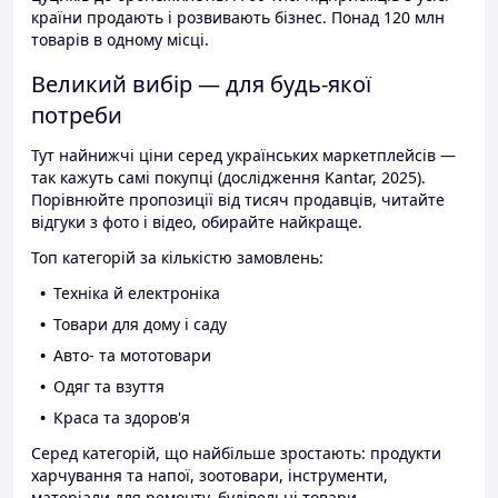
країни продають і розвивають бізнес. Понад 120 млн
товарів в одному місці.
Великий вибір — для будь-якої
потреби
Тут найнижчі ціни серед українських маркетплейсів —
так кажуть самі покупці (дослідження Kantar, 2025).
Порівнюйте пропозиції від тисяч продавців, читайте
відгуки з фото і відео, обирайте найкраще.
Топ категорій за кількістю замовлень:
Техніка й електроніка
Товари для дому і саду
Авто- та мототовари
Одяг та взуття
Краса та здоров'я
Серед категорій, що найбільше зростають: продукти
харчування та напої, зоотовари, інструменти,
матеріали для ремонту, будівельні товари.