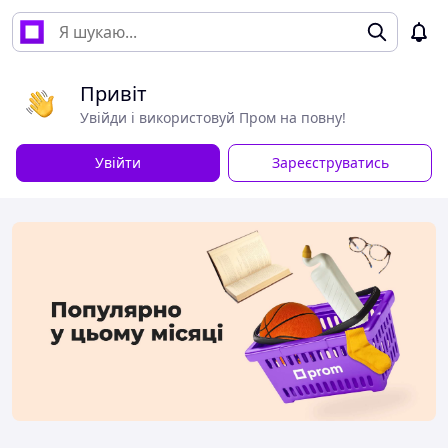
Привіт
Увійди і використовуй Пром на повну!
Увійти
Зареєструватись