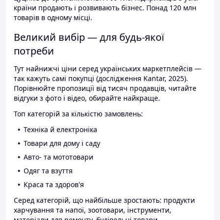
країни продають і розвивають бізнес. Понад 120 млн
товарів в одному місці.
Великий вибір — для будь-якої
потреби
Тут найнижчі ціни серед українських маркетплейсів —
так кажуть самі покупці (дослідження Kantar, 2025).
Порівнюйте пропозиції від тисяч продавців, читайте
відгуки з фото і відео, обирайте найкраще.
Топ категорій за кількістю замовлень:
Техніка й електроніка
Товари для дому і саду
Авто- та мототовари
Одяг та взуття
Краса та здоров'я
Серед категорій, що найбільше зростають: продукти
харчування та напої, зоотовари, інструменти,
матеріали для ремонту, будівельні товари.