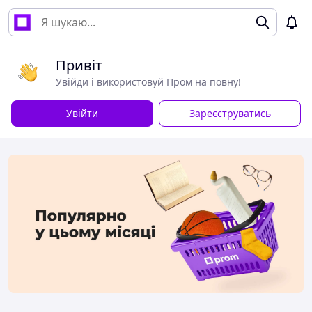
Привіт
Увійди і використовуй Пром на повну!
Увійти
Зареєструватись