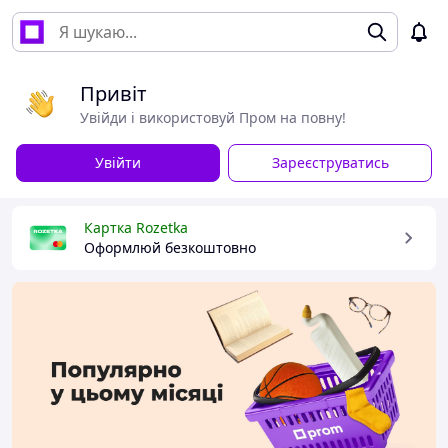
Привіт
Увійди і використовуй Пром на повну!
Увійти
Зареєструватись
Картка Rozetka
Оформлюй безкоштовно