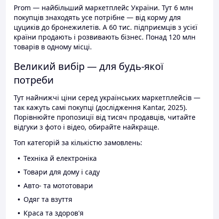
Prom — найбільший маркетплейс України. Тут 6 млн
покупців знаходять усе потрібне — від корму для
цуциків до бронежилетів. А 60 тис. підприємців з усієї
країни продають і розвивають бізнес. Понад 120 млн
товарів в одному місці.
Великий вибір — для будь-якої
потреби
Тут найнижчі ціни серед українських маркетплейсів —
так кажуть самі покупці (дослідження Kantar, 2025).
Порівнюйте пропозиції від тисяч продавців, читайте
відгуки з фото і відео, обирайте найкраще.
Топ категорій за кількістю замовлень:
Техніка й електроніка
Товари для дому і саду
Авто- та мототовари
Одяг та взуття
Краса та здоров'я