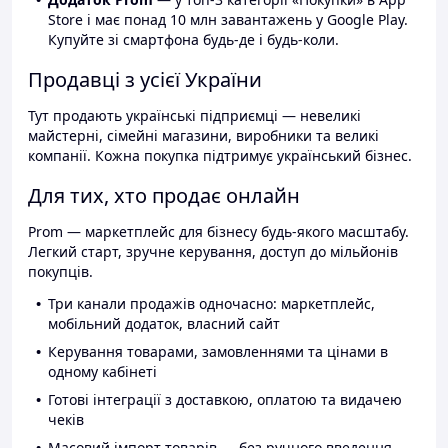
Store і має понад 10 млн завантажень у Google Play.
Купуйте зі смартфона будь-де і будь-коли.
Продавці з усієї України
Тут продають українські підприємці — невеликі
майстерні, сімейні магазини, виробники та великі
компанії. Кожна покупка підтримує український бізнес.
Для тих, хто продає онлайн
Prom — маркетплейс для бізнесу будь-якого масштабу.
Легкий старт, зручне керування, доступ до мільйонів
покупців.
Три канали продажів одночасно: маркетплейс,
мобільний додаток, власний сайт
Керування товарами, замовленнями та цінами в
одному кабінеті
Готові інтеграції з доставкою, оплатою та видачею
чеків
Масовий імпорт товарів — без ручного введення