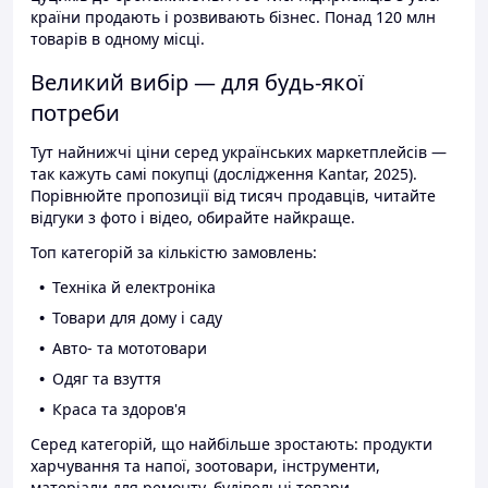
країни продають і розвивають бізнес. Понад 120 млн
товарів в одному місці.
Великий вибір — для будь-якої
потреби
Тут найнижчі ціни серед українських маркетплейсів —
так кажуть самі покупці (дослідження Kantar, 2025).
Порівнюйте пропозиції від тисяч продавців, читайте
відгуки з фото і відео, обирайте найкраще.
Топ категорій за кількістю замовлень:
Техніка й електроніка
Товари для дому і саду
Авто- та мототовари
Одяг та взуття
Краса та здоров'я
Серед категорій, що найбільше зростають: продукти
харчування та напої, зоотовари, інструменти,
матеріали для ремонту, будівельні товари.