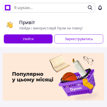
Привіт
Увійди і використовуй Пром на повну!
Увійти
Зареєструватись