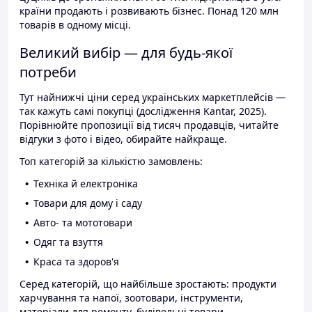
країни продають і розвивають бізнес. Понад 120 млн
товарів в одному місці.
Великий вибір — для будь-якої
потреби
Тут найнижчі ціни серед українських маркетплейсів —
так кажуть самі покупці (дослідження Kantar, 2025).
Порівнюйте пропозиції від тисяч продавців, читайте
відгуки з фото і відео, обирайте найкраще.
Топ категорій за кількістю замовлень:
Техніка й електроніка
Товари для дому і саду
Авто- та мототовари
Одяг та взуття
Краса та здоров'я
Серед категорій, що найбільше зростають: продукти
харчування та напої, зоотовари, інструменти,
матеріали для ремонту, будівельні товари.