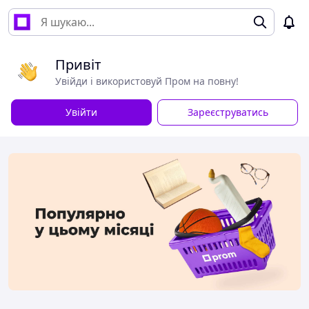
Привіт
Увійди і використовуй Пром на повну!
Увійти
Зареєструватись