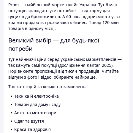
Prom — найбільший маркетплейс України. Тут 6 млн
покупців знаходять усе потрібне — від корму для
цуциків до бронежилетів. А 60 тис. підприємців з усієї
країни продають і розвивають бізнес. Понад 120 млн
товарів в одному місці.
Великий вибір — для будь-якої
потреби
Тут найнижчі ціни серед українських маркетплейсів —
так кажуть самі покупці (дослідження Kantar, 2025).
Порівнюйте пропозиції від тисяч продавців, читайте
відгуки з фото і відео, обирайте найкраще.
Топ категорій за кількістю замовлень:
Техніка й електроніка
Товари для дому і саду
Авто- та мототовари
Одяг та взуття
Краса та здоров'я