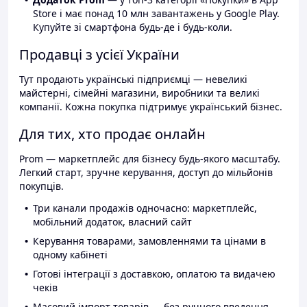
Store і має понад 10 млн завантажень у Google Play.
Купуйте зі смартфона будь-де і будь-коли.
Продавці з усієї України
Тут продають українські підприємці — невеликі
майстерні, сімейні магазини, виробники та великі
компанії. Кожна покупка підтримує український бізнес.
Для тих, хто продає онлайн
Prom — маркетплейс для бізнесу будь-якого масштабу.
Легкий старт, зручне керування, доступ до мільйонів
покупців.
Три канали продажів одночасно: маркетплейс,
мобільний додаток, власний сайт
Керування товарами, замовленнями та цінами в
одному кабінеті
Готові інтеграції з доставкою, оплатою та видачею
чеків
Масовий імпорт товарів — без ручного введення