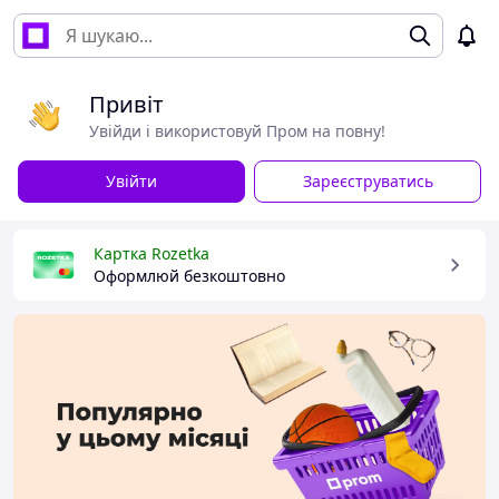
Привіт
Увійди і використовуй Пром на повну!
Увійти
Зареєструватись
Картка Rozetka
Оформлюй безкоштовно