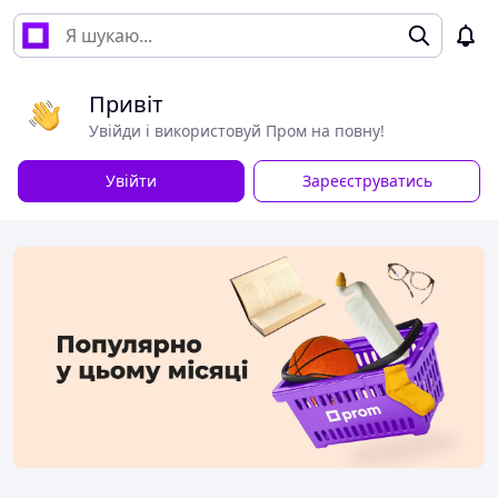
Привіт
Увійди і використовуй Пром на повну!
Увійти
Зареєструватись