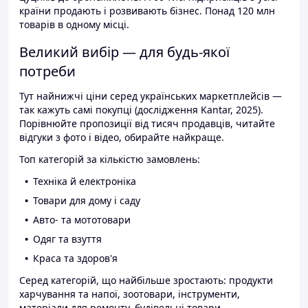
країни продають і розвивають бізнес. Понад 120 млн
товарів в одному місці.
Великий вибір — для будь-якої
потреби
Тут найнижчі ціни серед українських маркетплейсів —
так кажуть самі покупці (дослідження Kantar, 2025).
Порівнюйте пропозиції від тисяч продавців, читайте
відгуки з фото і відео, обирайте найкраще.
Топ категорій за кількістю замовлень:
Техніка й електроніка
Товари для дому і саду
Авто- та мототовари
Одяг та взуття
Краса та здоров'я
Серед категорій, що найбільше зростають: продукти
харчування та напої, зоотовари, інструменти,
матеріали для ремонту, будівельні товари.