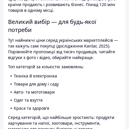
країни продають і розвивають бізнес. Понад 120 млн
товарів в одному місці.
Великий вибір — для будь-якої
потреби
Тут найнижчі ціни серед українських маркетплейсів —
так кажуть самі покупці (дослідження Kantar, 2025).
Порівнюйте пропозиції від тисяч продавців, читайте
відгуки з фото і відео, обирайте найкраще.
Топ категорій за кількістю замовлень:
Техніка й електроніка
Товари для дому і саду
Авто- та мототовари
Одяг та взуття
Краса та здоров'я
Серед категорій, що найбільше зростають: продукти
харчування та напої, зоотовари, інструменти,
матеріали для ремонту, будівельні товари.