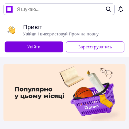
Привіт
Увійди і використовуй Пром на повну!
Увійти
Зареєструватись