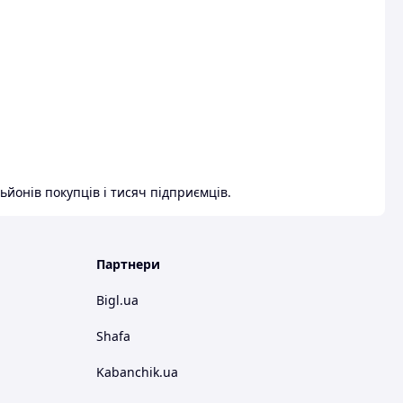
ьйонів покупців і тисяч підприємців.
Партнери
Bigl.ua
Shafa
Kabanchik.ua