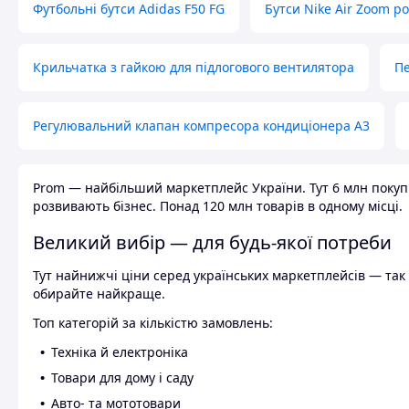
Футбольні бутси Adidas F50 FG
Бутси Nike Air Zoom р
Крильчатка з гайкою для підлогового вентилятора
Пе
Регулювальний клапан компресора кондиціонера А3
Prom — найбільший маркетплейс України. Тут 6 млн покупці
розвивають бізнес. Понад 120 млн товарів в одному місці.
Великий вибір — для будь-якої потреби
Тут найнижчі ціни серед українських маркетплейсів — так к
обирайте найкраще.
Топ категорій за кількістю замовлень:
Техніка й електроніка
Товари для дому і саду
Авто- та мототовари