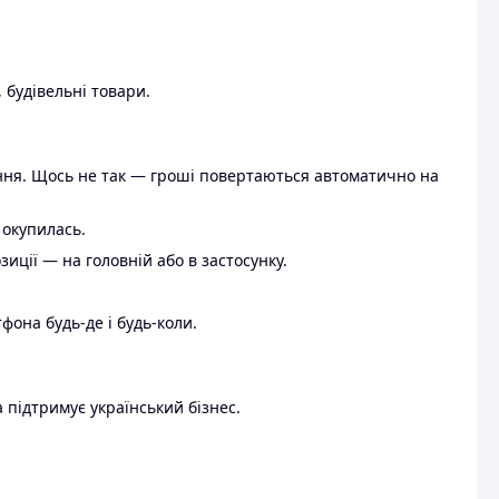
 будівельні товари.
ення. Щось не так — гроші повертаються автоматично на
 окупилась.
ції — на головній або в застосунку.
тфона будь-де і будь-коли.
 підтримує український бізнес.