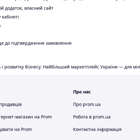
й додаток, власний сайт
 кабінеті
в
ще до підтвердження замовлення
 і розвитку бізнесу. Найбільший маркетплейс України — для міл
Про нас
 продавців
Про prom.ua
тернет-магазин
на Prom
Робота в prom.ua
авати на Prom
Контактна інформація