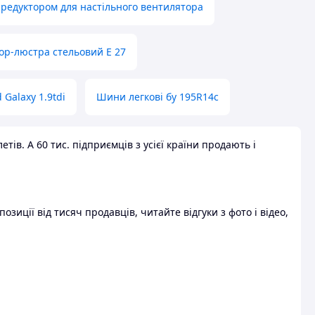
 редуктором для настільного вентилятора
ор-люстра стельовий E 27
 Galaxy 1.9tdi
Шини легкові бу 195R14c
ів. А 60 тис. підприємців з усієї країни продають і
зиції від тисяч продавців, читайте відгуки з фото і відео,