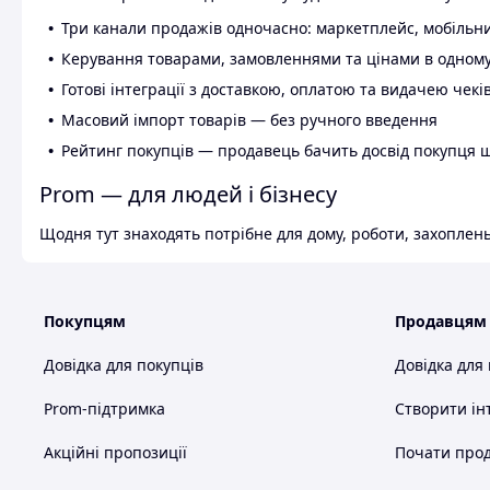
Три канали продажів одночасно: маркетплейс, мобільни
Керування товарами, замовленнями та цінами в одному
Готові інтеграції з доставкою, оплатою та видачею чекі
Масовий імпорт товарів — без ручного введення
Рейтинг покупців — продавець бачить досвід покупця 
Prom — для людей і бізнесу
Щодня тут знаходять потрібне для дому, роботи, захоплень
Покупцям
Продавцям
Довідка для покупців
Довідка для
Prom-підтримка
Створити ін
Акційні пропозиції
Почати прод