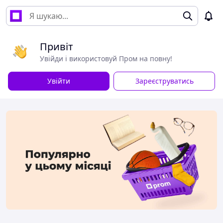
Привіт
Увійди і використовуй Пром на повну!
Увійти
Зареєструватись