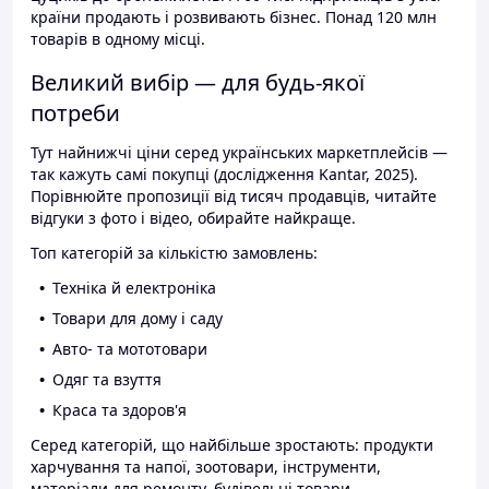
країни продають і розвивають бізнес. Понад 120 млн
товарів в одному місці.
Великий вибір — для будь-якої
потреби
Тут найнижчі ціни серед українських маркетплейсів —
так кажуть самі покупці (дослідження Kantar, 2025).
Порівнюйте пропозиції від тисяч продавців, читайте
відгуки з фото і відео, обирайте найкраще.
Топ категорій за кількістю замовлень:
Техніка й електроніка
Товари для дому і саду
Авто- та мототовари
Одяг та взуття
Краса та здоров'я
Серед категорій, що найбільше зростають: продукти
харчування та напої, зоотовари, інструменти,
матеріали для ремонту, будівельні товари.