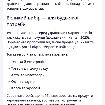
країни продають і розвивають бізнес. Понад 120 млн
товарів в одному місці.
Великий вибір — для будь-якої
потреби
Тут найнижчі ціни серед українських маркетплейсів —
так кажуть самі покупці (дослідження Kantar, 2025).
Порівнюйте пропозиції від тисяч продавців, читайте
відгуки з фото і відео, обирайте найкраще.
Топ категорій за кількістю замовлень:
Техніка й електроніка
Товари для дому і саду
Авто- та мототовари
Одяг та взуття
Краса та здоров'я
Серед категорій, що найбільше зростають: продукти
харчування та напої, зоотовари, інструменти,
матеріали для ремонту, будівельні товари.