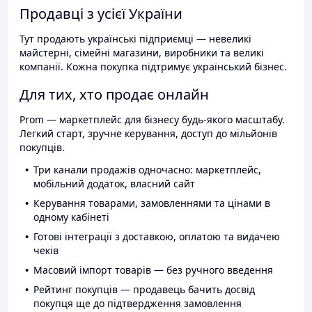
Продавці з усієї України
Тут продають українські підприємці — невеликі
майстерні, сімейні магазини, виробники та великі
компанії. Кожна покупка підтримує український бізнес.
Для тих, хто продає онлайн
Prom — маркетплейс для бізнесу будь-якого масштабу.
Легкий старт, зручне керування, доступ до мільйонів
покупців.
Три канали продажів одночасно: маркетплейс,
мобільний додаток, власний сайт
Керування товарами, замовленнями та цінами в
одному кабінеті
Готові інтеграції з доставкою, оплатою та видачею
чеків
Масовий імпорт товарів — без ручного введення
Рейтинг покупців — продавець бачить досвід
покупця ще до підтвердження замовлення