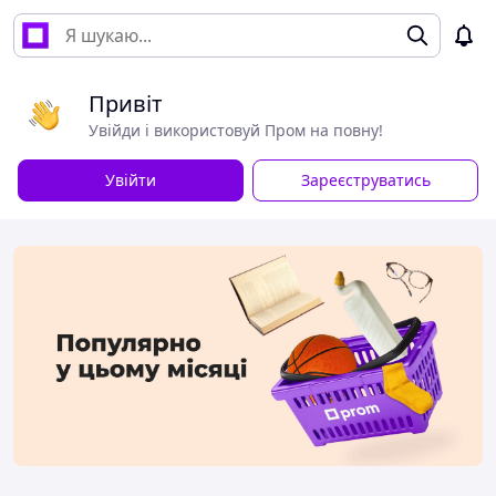
Привіт
Увійди і використовуй Пром на повну!
Увійти
Зареєструватись