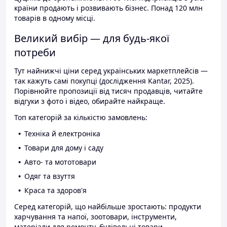
країни продають і розвивають бізнес. Понад 120 млн
товарів в одному місці.
Великий вибір — для будь-якої
потреби
Тут найнижчі ціни серед українських маркетплейсів —
так кажуть самі покупці (дослідження Kantar, 2025).
Порівнюйте пропозиції від тисяч продавців, читайте
відгуки з фото і відео, обирайте найкраще.
Топ категорій за кількістю замовлень:
Техніка й електроніка
Товари для дому і саду
Авто- та мототовари
Одяг та взуття
Краса та здоров'я
Серед категорій, що найбільше зростають: продукти
харчування та напої, зоотовари, інструменти,
матеріали для ремонту, будівельні товари.