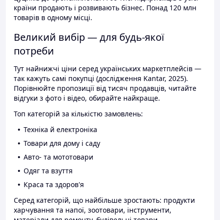
країни продають і розвивають бізнес. Понад 120 млн
товарів в одному місці.
Великий вибір — для будь-якої
потреби
Тут найнижчі ціни серед українських маркетплейсів —
так кажуть самі покупці (дослідження Kantar, 2025).
Порівнюйте пропозиції від тисяч продавців, читайте
відгуки з фото і відео, обирайте найкраще.
Топ категорій за кількістю замовлень:
Техніка й електроніка
Товари для дому і саду
Авто- та мототовари
Одяг та взуття
Краса та здоров'я
Серед категорій, що найбільше зростають: продукти
харчування та напої, зоотовари, інструменти,
матеріали для ремонту, будівельні товари.