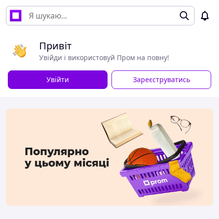
Привіт
Увійди і використовуй Пром на повну!
Увійти
Зареєструватись