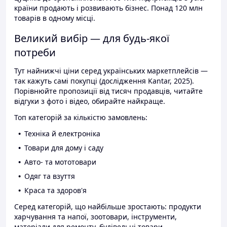
країни продають і розвивають бізнес. Понад 120 млн
товарів в одному місці.
Великий вибір — для будь-якої
потреби
Тут найнижчі ціни серед українських маркетплейсів —
так кажуть самі покупці (дослідження Kantar, 2025).
Порівнюйте пропозиції від тисяч продавців, читайте
відгуки з фото і відео, обирайте найкраще.
Топ категорій за кількістю замовлень:
Техніка й електроніка
Товари для дому і саду
Авто- та мототовари
Одяг та взуття
Краса та здоров'я
Серед категорій, що найбільше зростають: продукти
харчування та напої, зоотовари, інструменти,
матеріали для ремонту, будівельні товари.