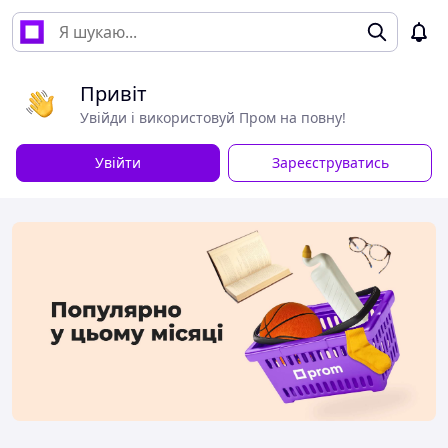
Привіт
Увійди і використовуй Пром на повну!
Увійти
Зареєструватись