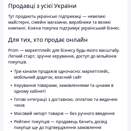
Продавці з усієї України
Тут продають українські підприємці — невеликі
майстерні, сімейні магазини, виробники та великі
компанії. Кожна покупка підтримує український бізнес.
Для тих, хто продає онлайн
Prom — маркетплейс для бізнесу будь-якого масштабу.
Легкий старт, зручне керування, доступ до мільйонів
покупців.
Три канали продажів одночасно: маркетплейс,
мобільний додаток, власний сайт
Керування товарами, замовленнями та цінами в
одному кабінеті
Готові інтеграції з доставкою, оплатою та видачею
чеків
Масовий імпорт товарів — без ручного введення
Рейтинг покупців — продавець бачить досвід
покупця ще до підтвердження замовлення