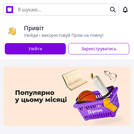
Привіт
Увійди і використовуй Пром на повну!
Увійти
Зареєструватись