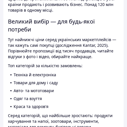
країни продають і розвивають бізнес. Понад 120 млн
товарів в одному місці.
Великий вибір — для будь-якої
потреби
Тут найнижчі ціни серед українських маркетплейсів —
так кажуть самі покупці (дослідження Kantar, 2025).
Порівнюйте пропозиції від тисяч продавців, читайте
відгуки з фото і відео, обирайте найкраще.
Топ категорій за кількістю замовлень:
Техніка й електроніка
Товари для дому і саду
Авто- та мототовари
Одяг та взуття
Краса та здоров'я
Серед категорій, що найбільше зростають: продукти
харчування та напої, зоотовари, інструменти,
матеріали для ремонту, будівельні товари.